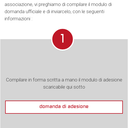
associazione, vi preghiamo di compilare il modulo di
domanda ufficiale e di inviarcelo, con le seguenti
informazioni :
1
Compilare in forma scritta a mano il modulo di adesione
scaricabile qui sotto
domanda di adesione