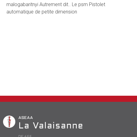
malogabaritnyi Autrement dit.. Le psm Pistolet
automatique de petite dimension
ASEAA
La Valaisanne
PF 655