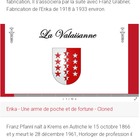
fabrication, Il s’associera par la suite avec Franz Grabner,
Fabrication de l’Erika de 1918 à 1933 environ.
Erika - Une arme de poche et de fortune - Cloned
Franz Pfannl naît à Krems en Autriche le 15 octobre 1866
et y meurt le 28 décembre 1961, Horloger de profession il