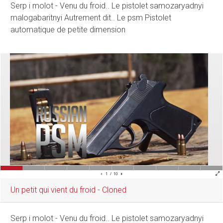
Serp i molot - Venu du froid.. Le pistolet samozaryadnyi
malogabaritnyi Autrement dit.. Le psm Pistolet
automatique de petite dimension
Un petit qui vient du froid - Cloned
Serp i molot - Venu du froid.. Le pistolet samozaryadnyi